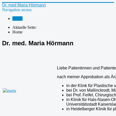
Dr. med Maria Hörmann
Navigation an/aus
Home
Aktuelle Seite:
Home
Dr. med. Maria Hörmann
Liebe Patientinnen und Patient
nach meiner Approbation als Är
in der Klink für Plastisch
bei Dr. von Mallinckrodt, 
bei Prof. Feifel, Chirurgis
in Klinik für Hals-Nasen-O
Universitätsstadt Kaisersla
in Heidelberger Klinik für